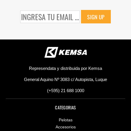
SIGN UP
Represendata y distribuida por Kemsa
General Aquino Nº 3083 c/ Autopista, Luque
(+595) 21 688 1000
CATEGORIAS
Pelotas
Accesorios