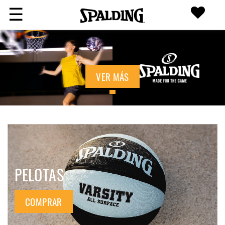
☰
VER MÁS
PELOTAS
COMPRAR