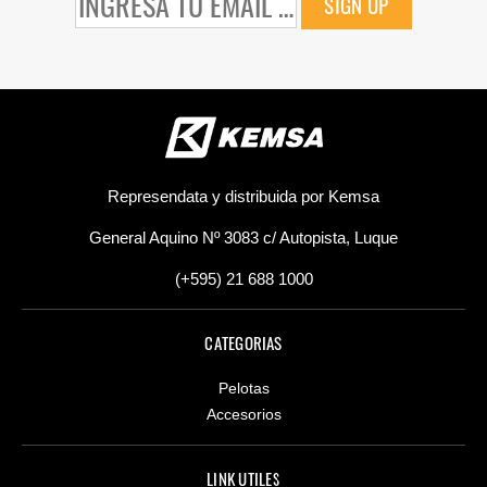
SIGN UP
Represendata y distribuida por Kemsa
General Aquino Nº 3083 c/ Autopista, Luque
(+595) 21 688 1000
CATEGORIAS
Pelotas
Accesorios
LINK UTILES