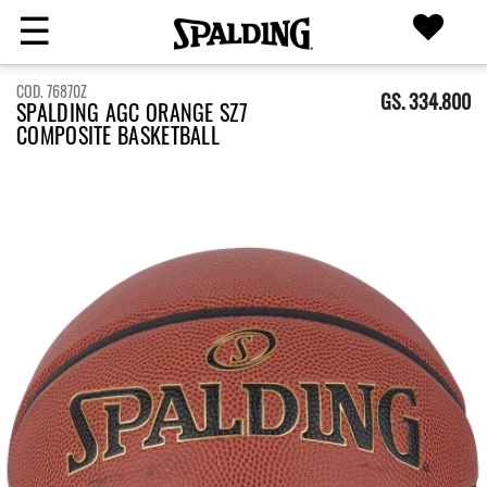
☰
COD. 76870Z
GS. 334.800
SPALDING AGC ORANGE SZ7
COMPOSITE BASKETBALL