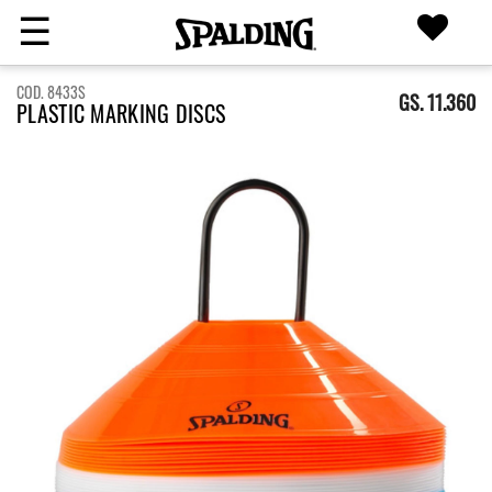
☰
COD. 8433S
GS. 11.360
PLASTIC MARKING DISCS